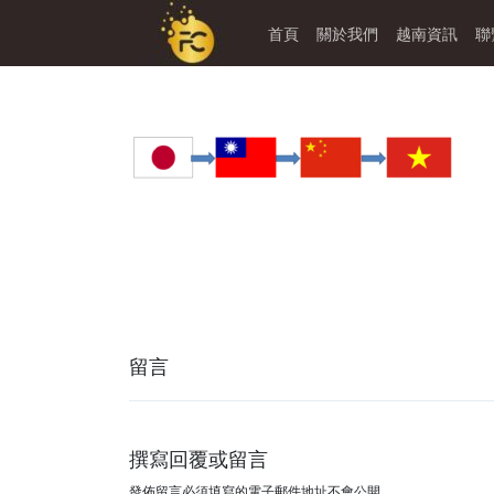
首頁
關於我們
越南資訊
聯
留言
撰寫回覆或留言
發佈留言必須填寫的電子郵件地址不會公開。