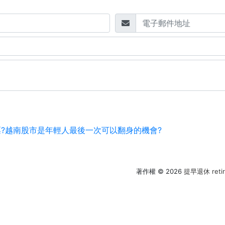
?越南股市是年輕人最後一次可以翻身的機會?
著作權 © 2026
提早退休 retire