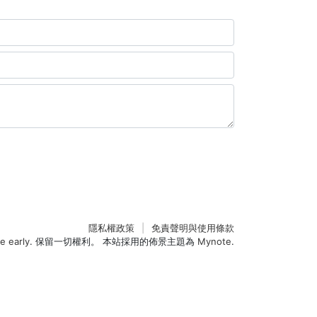
隱私權政策
免責聲明與使用條款
 early
. 保留一切權利。 本站採用的佈景主題為
Mynote
.