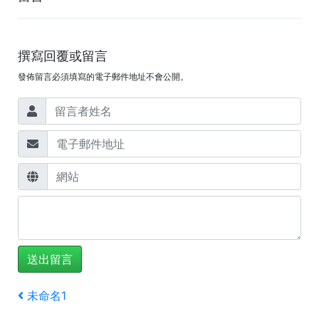
撰寫回覆或留言
發佈留言必須填寫的電子郵件地址不會公開。
文
上
未命名1
一