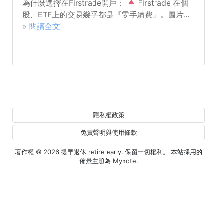
為什麼選擇在Firstrade開戶：
Firstrade 在個
股、ETF上的交易幾乎都是『零手續費』。圖片...
»
閱讀全文
隱私權政策
免責聲明與使用條款
著作權 © 2026
提早退休 retire early
. 保留一切權利。 本站採用的
佈景主題為
Mynote
.