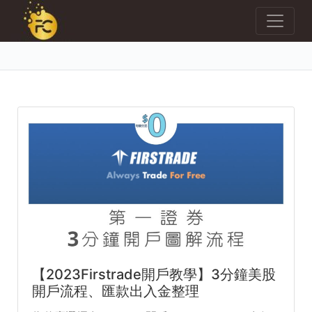
【2023Firstrade開戶教學】3分鐘美股
開戶流程、匯款出入金整理